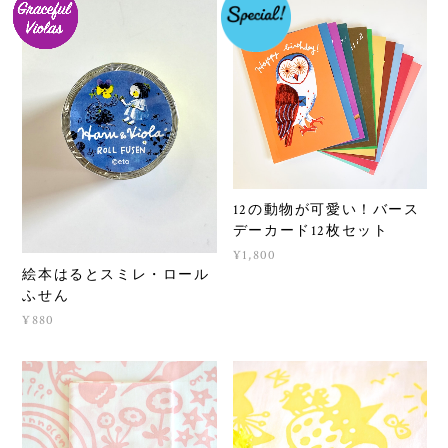
12の動物が可愛い！バース
デーカード12枚セット
¥1,800
絵本はるとスミレ・ロール
ふせん
¥880