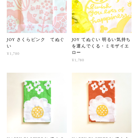
JOY さくらピンク てぬぐ
JOY てぬぐい 明るい気持ち
い
を運んでくる・ミモザイエ
ロー
¥1,780
¥1,780