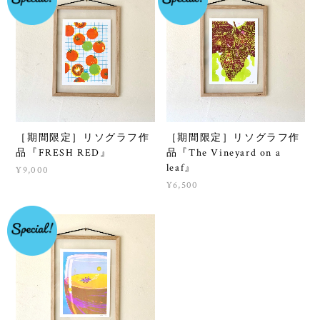
［期間限定］リソグラフ作
［期間限定］リソグラフ作
品『FRESH RED』
品『The Vineyard on a
leaf』
¥9,000
¥6,500