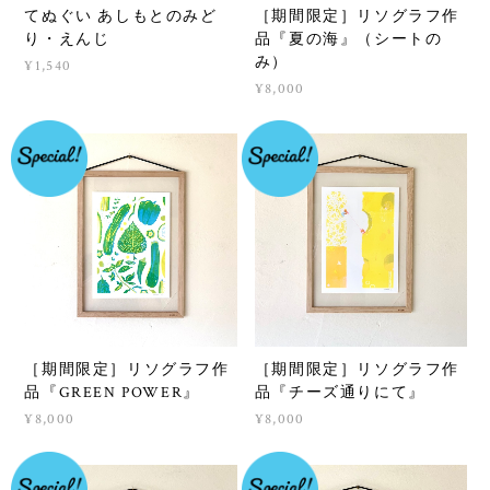
てぬぐい あしもとのみど
［期間限定］リソグラフ作
り・えんじ
品『夏の海』（シートの
み）
¥1,540
¥8,000
［期間限定］リソグラフ作
［期間限定］リソグラフ作
品『GREEN POWER』
品『チーズ通りにて』
¥8,000
¥8,000