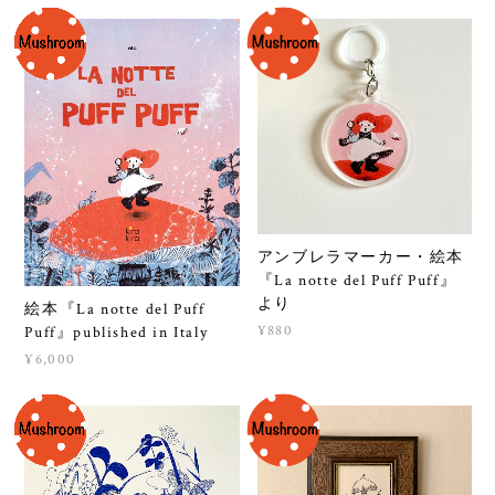
アンブレラマーカー・絵本
『La notte del Puff Puff』
より
絵本『La notte del Puff
¥880
Puff』published in Italy
¥6,000