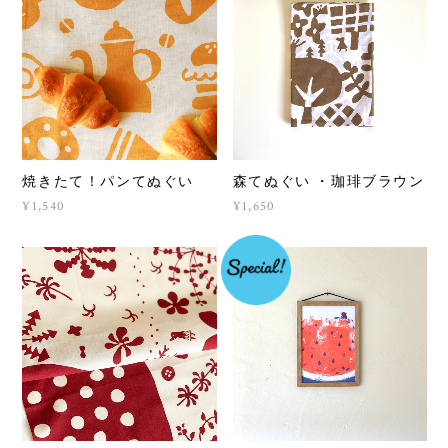
焼きたて！パンてぬぐい
森てぬぐい ・珈琲ブラウン
¥1,540
¥1,650