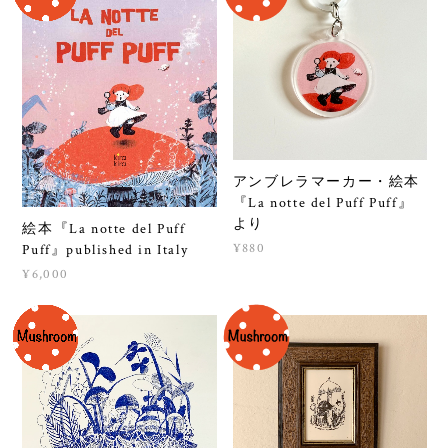
アンブレラマーカー・絵本
『La notte del Puff Puff』
より
絵本『La notte del Puff
¥880
Puff』published in Italy
¥6,000