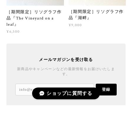
［期間限定］リソグラフ作
［期間限定］リソグラフ作
品『湖畔』
品『The Vineyard on a
leaf』
¥9,000
¥6,500
メールマガジンを受け取る
新商品やキャンペーンなどの最新情報をお届けいたしま
す。
登録
ショップに質問する