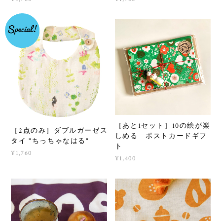
［あと1セット］10の絵が楽
［2点のみ］ダブルガーゼス
しめる ポストカードギフ
タイ "ちっちゃなはる"
ト
¥1,760
¥1,400