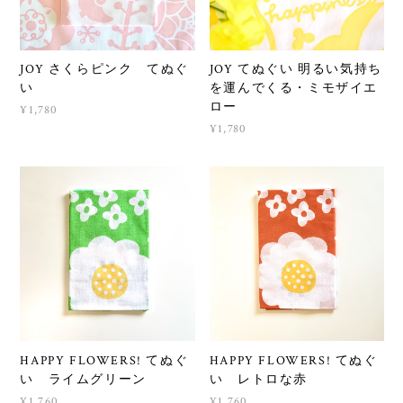
JOY さくらピンク てぬぐ
JOY てぬぐい 明るい気持ち
い
を運んでくる・ミモザイエ
ロー
¥1,780
¥1,780
HAPPY FLOWERS! てぬぐ
HAPPY FLOWERS! てぬぐ
い ライムグリーン
い レトロな赤
¥1,760
¥1,760