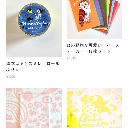
12の動物が可愛い！バース
デーカード12枚セット
¥1,800
絵本はるとスミレ・ロール
ふせん
¥880