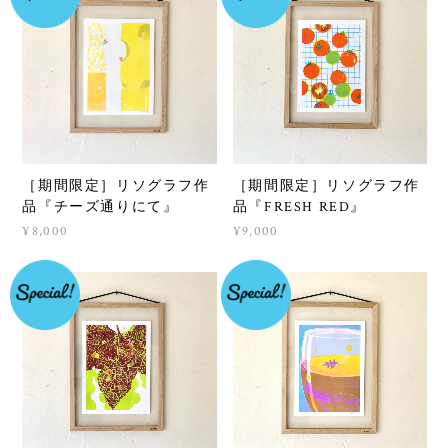
［期間限定］リソグラフ作
［期間限定］リソグラフ作
品『チーズ通りにて』
品『FRESH RED』
¥8,000
¥9,000